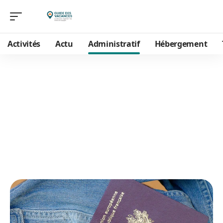
Activités
Actu
Administratif
Hébergement
Administratif