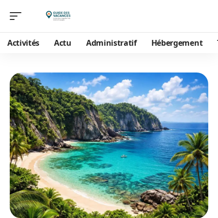
Activités
Actu
Administratif
Hébergement