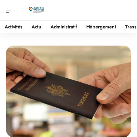
Activités
Actu
Administratif
Hébergement
Trans