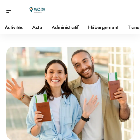
Activités
Actu
Administratif
Hébergement
Trans