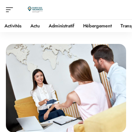
Activités
Actu
Administratif
Hébergement
Trans