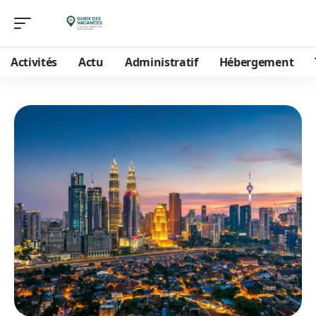
Activités
Actu
Administratif
Hébergement