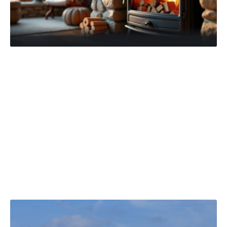
À parcourir