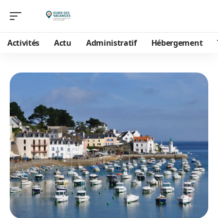
Activités
Actu
Administratif
Hébergement