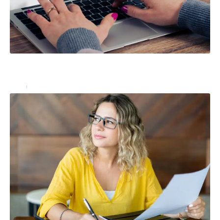
GG Trad : Que savoir sur l’outil de traduction de
Google
Actu
29 avril 2024