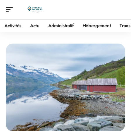
Activités
Actu
Administratif
Hébergement
Trans