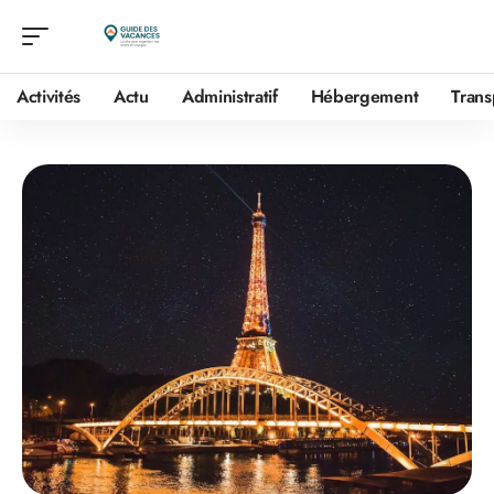
Activités
Actu
Administratif
Hébergement
Trans