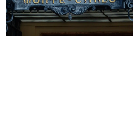
Pourquoi implanter des casinos dans
les stations balnéaires ou thermales ?
En France, la plupart des établissements de
jeux de hasard se trouvent dans des villes
thermales et balnéaires. Les raisons de ce choix
sont nombreuses.
Historiquement, la participation aux jeux
d’argent était interdite. Divers casinos
s’installaient de façon illégale dans des endroits