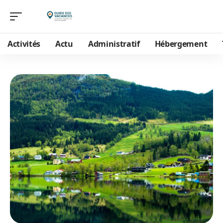
Activités
Actu
Administratif
Hébergement