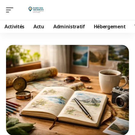
Activités
Actu
Administratif
Hébergement