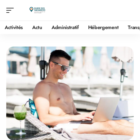
Activités
Actu
Administratif
Hébergement
Trans