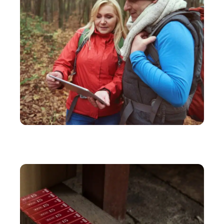
ACTIVITÉS
Application gratuite pour retrouver son point de
départ et son chemin en randonnée !