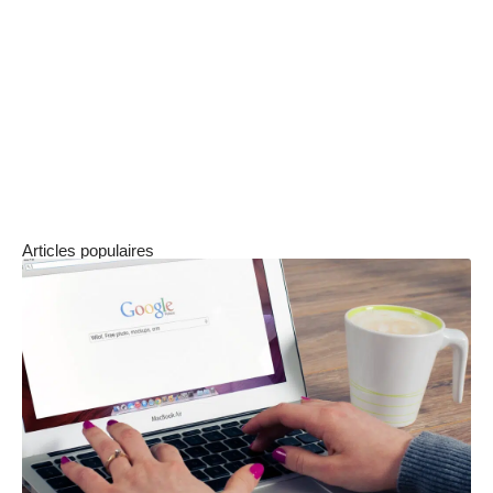
particulièrement lorsque vous les combinez
avec les moments forts de votre voyage. La
plateforme propose régulièrement des thèmes
et des jeux inspirés de différentes cultures,
créant ainsi un pont entre votre destination
physique et votre divertissement en ligne.
Articles populaires