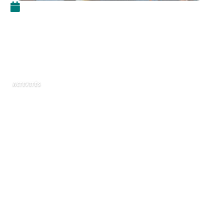
14 avril 2025
Neon54 casino : le
compagnon ludique de vos
escapades autour du monde
ACTIVITÉS
Et si le divertissement vous suivait jusque dans
vos valises ? Neon54 casino accompagne les
voyageurs connectés, offrant une pause
ludique entre deux destinations. Une manière
originale de mêler détente, découverte et
plaisir de jouer, où que vous soyez.