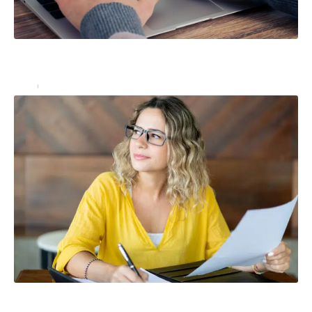
GG Trad : Que savoir sur l’outil de traduction de
Google
Actu
29 avril 2024
Esta et nom de jeune fille : comment remplir l’Esta
quand on est une femme mariée