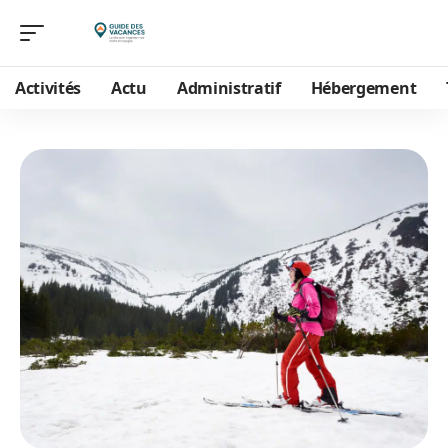
Activités
Actu
Administratif
Hébergement