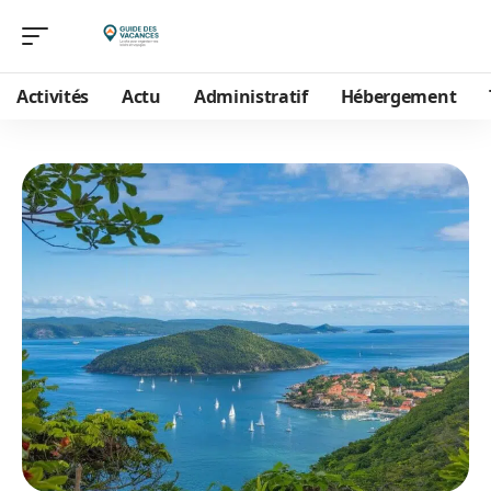
Activités
Actu
Administratif
Hébergement