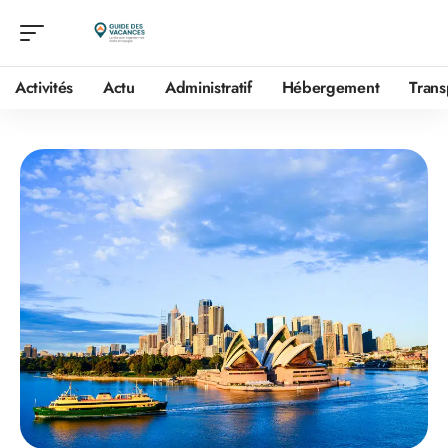
Activités
Actu
Administratif
Hébergement
Trans