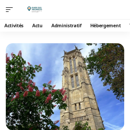
Activités
Actu
Administratif
Hébergement