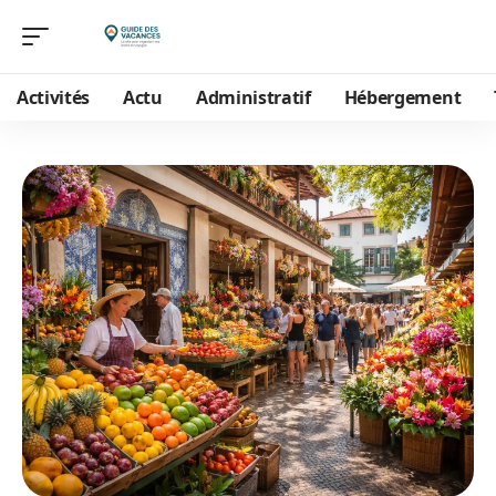
Activités
Actu
Administratif
Hébergement