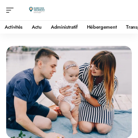
Activités
Actu
Administratif
Hébergement
Trans