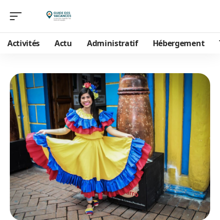
Activités
Actu
Administratif
Hébergement