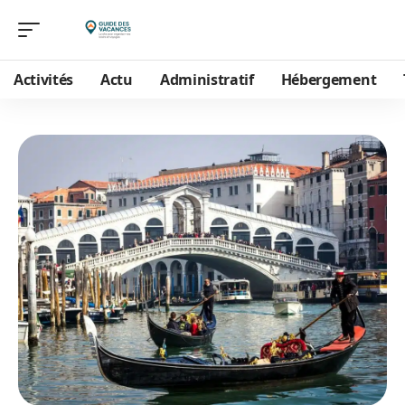
Activités
Actu
Administratif
Hébergement