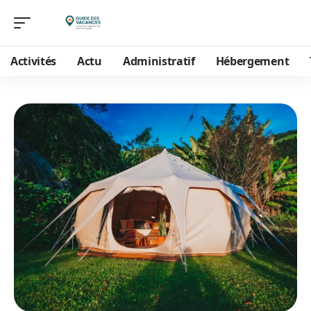
Activités
Actu
Administratif
Hébergement