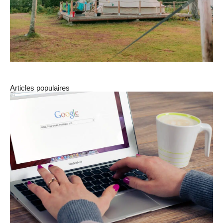
Articles populaires