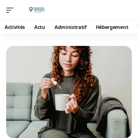
Activités
Actu
Administratif
Hébergement