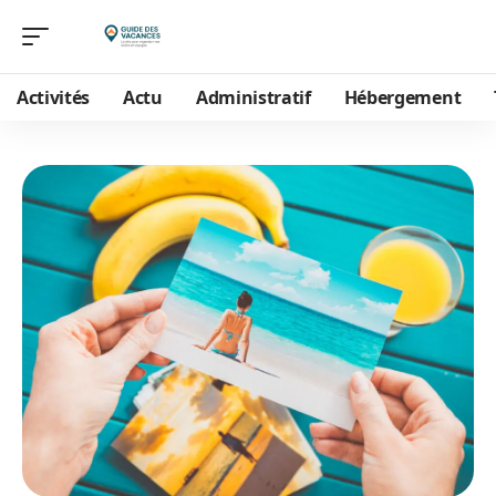
Activités
Actu
Administratif
Hébergement