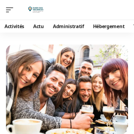
Activités
Actu
Administratif
Hébergement