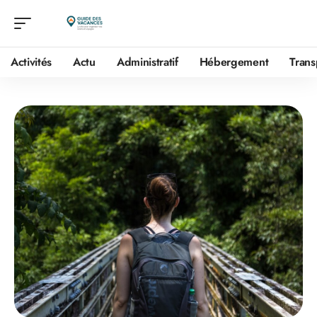
Activités
Actu
Administratif
Hébergement
Trans