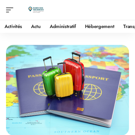
Activités
Actu
Administratif
Hébergement
Trans