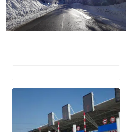
Réservez votre taxi depuis Bourg Saint Maurice pour
vos vacances au ski
Transport
15 août 2023
Recherche
Les plus récents