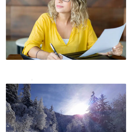
Esta et nom de jeune fille : comment remplir l’Esta
quand on est une femme mariée
Administratif
27 juillet 2023