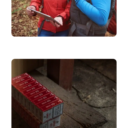
ACTIVITÉS
Application gratuite pour retrouver son point de
départ et son chemin en randonnée !