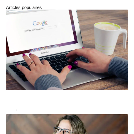
Articles populaires
GG Trad : Que savoir sur l’outil de traduction de
Google
Actu
29 avril 2024