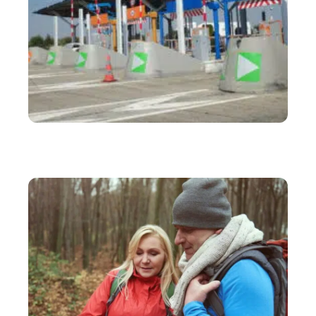
ACTIVITÉS
Comment calculer le prix d’un trajet avec les
péages sur itinéraire Mappy ?