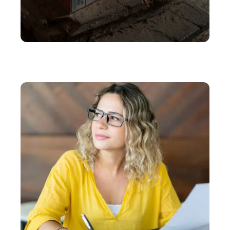
VOYAGE
Combien de cartouches de cigarettes peut-on
ramener d’Espagne en 2023 ?