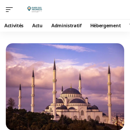
Activités
Actu
Administratif
Hébergement