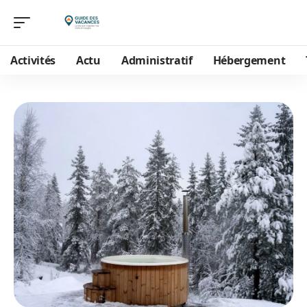
Activités
Actu
Administratif
Hébergement