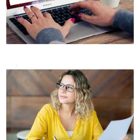
GG Trad : Que savoir sur l’outil de traduction de
Google
Actu
29 avril 2024