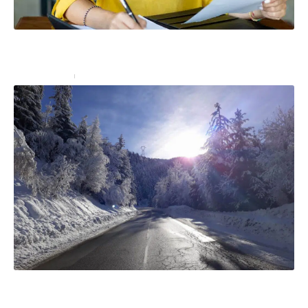
Esta et nom de jeune fille : comment remplir l’Esta
quand on est une femme mariée
Administratif
27 juillet 2023
Réservez votre taxi depuis Bourg Saint Maurice pour
vos vacances au ski