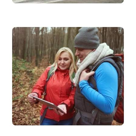
ACTIVITÉS
Comment calculer le prix d’un trajet avec les
péages sur itinéraire Mappy ?
ACTIVITÉS