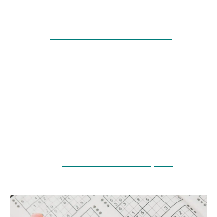
en ligne du moment, vous trouverez toujours la
bonne option pour passer le temps. Par
exemple,
avec une note favorable sur
Casinos-en-ligne.fr
le casino Stakes est une
excellente option pour se divertir pendant votre
vol. En plus de superbes bonus, la plateforme
propose des centaines de machines à sous,
ainsi que du blackjack, du vidéo poker et même
des jeux avec croupier en direct grâce auxquels
vous ne risquez pas de vous ennuyer !
A lire aussi :
Découvertes historiques :
voyages et aventures en France