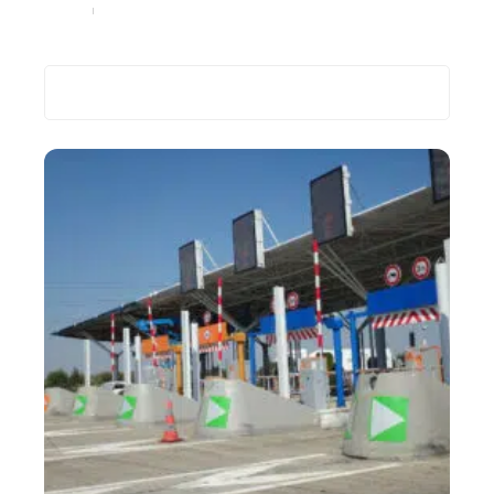
Transport
15 août 2023
Recherche
Les plus récents