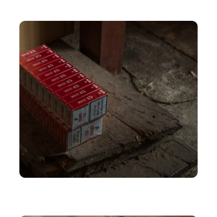
Application gratuite pour retrouver son point de
départ et son chemin en randonnée !
VOYAGE
Combien de cartouches de cigarettes peut-on
ramener d’Espagne en 2023 ?