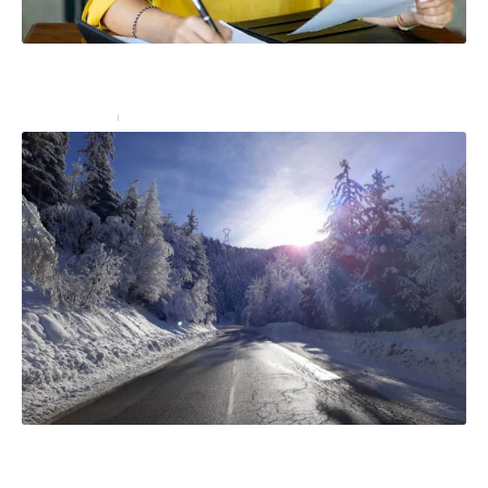
Esta et nom de jeune fille : comment remplir l’Esta
quand on est une femme mariée
Administratif
27 juillet 2023
Réservez votre taxi depuis Bourg Saint Maurice pour
vos vacances au ski