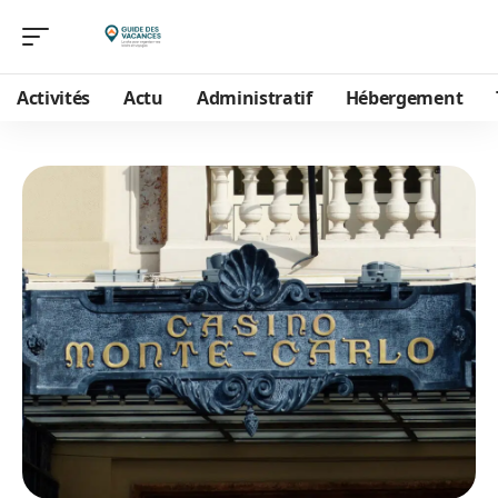
Activités
Actu
Administratif
Hébergement