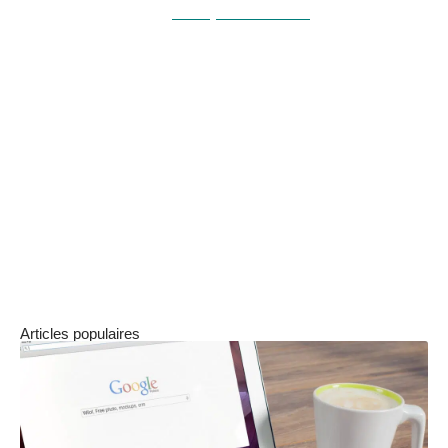
Implanté entre la
cité phocéenne
et Toulon, ce
lieu offre pléthore de jeux (slots, roulette
anglaise, etc.) Il est ouvert chaque jour de dix à
quatre heures du matin. Outre sa localisation
extérieure (la première en Europe), cet endroit
possède bon nombre de points forts dont un
gigantesque jacuzzi où 17 individus peuvent
rentrer, environ 180 slots et plus de 70 postes
de roulettes. L’établissement est situé non loin
de l’A50.
Articles populaires