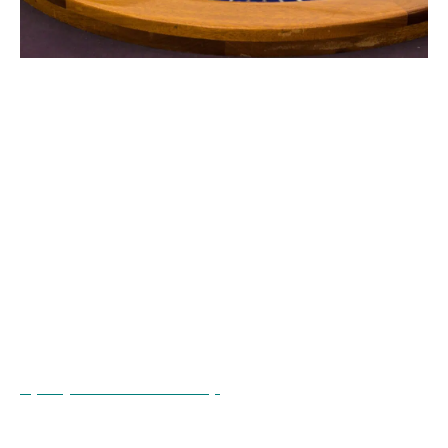
4. Le Lyon Vert – Tour-de-Salvagny
Implanté à l’ouest de la Capitale des Gaules, cet
établissement se situe au domaine du Lyon
Vert. La ludothèque est riche et variée. Ici, vous
pouvez profiter de plus de 330 slots.
Parallèlement, douze jeux de tables, plus d’une
soixantaine de postes de roulette et idem pour
le blackjack sont présents. Si vous souhaitez
jouer en ligne, vous pouvez consulter un
aperçu des casinos vip
. Autre point fort
indéniable des lieux : un spa d’une superficie de
900 m2. La vue y est tout simplement