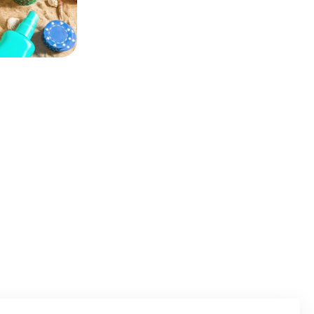
 et le bruit des vagues qui s’écrasent sur le rivage…
xotiques. Mais que diriez-vous d’ajouter une
al ?
Les casinos des îles paradisiaques
proposent
ion du jeu à l’atmosphère décontractée des
pe-à-l’œil de Las Vegas ou de Macao, ces
ésors insoupçonnés pour les amateurs de jeux de