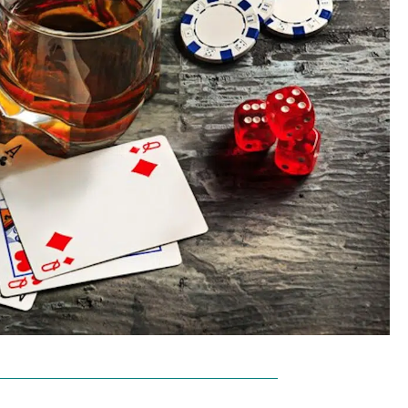
es hôteliers avec casino au monde