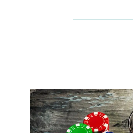
en costumes colorés animent les tables
Lire également :
Le Casino de Monte-Ca
De son côté, Saint-Barthélemy abrite un 
L’atmosphère y est feutrée et élégante, 
baccara
. Un verre de rhum à la main, o
pour ceux qui préfèrent jouer depuis leu
recense les meilleures plateformes en l
casino virtuel réputé.