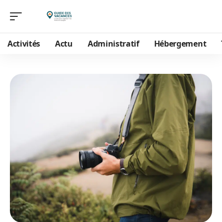
Activités
Actu
Administratif
Hébergement