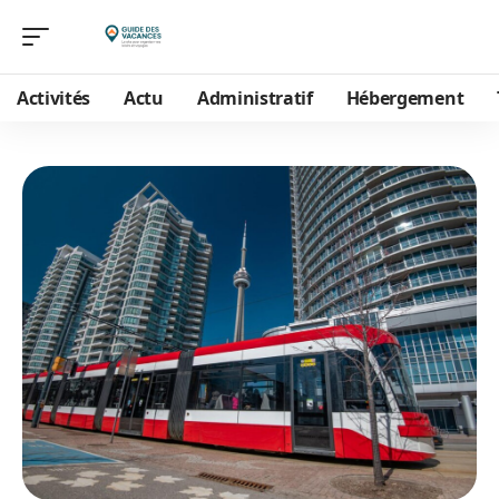
Activités
Actu
Administratif
Hébergement