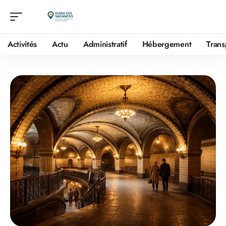
Activités
Actu
Administratif
Hébergement
Trans