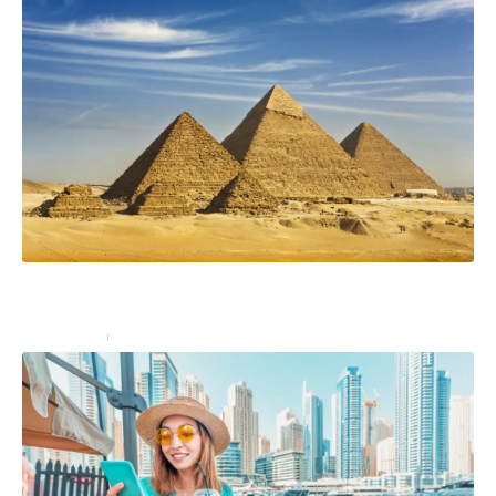
Quand devez-vous demander votre visa pour l’Égypte
?
Administratif
13 janvier 2023