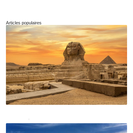
redécouvrir la station.
Articles populaires
Est-il difficile d’obtenir un visa pour l’Égypte ?
Administratif
10 janvier 2023