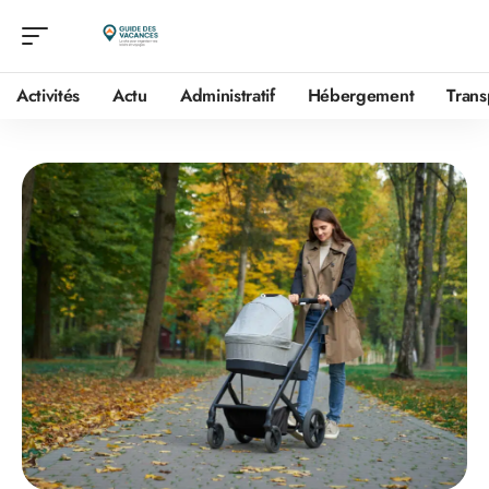
Activités
Actu
Administratif
Hébergement
Trans