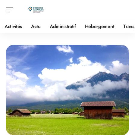
Activités
Actu
Administratif
Hébergement
Trans